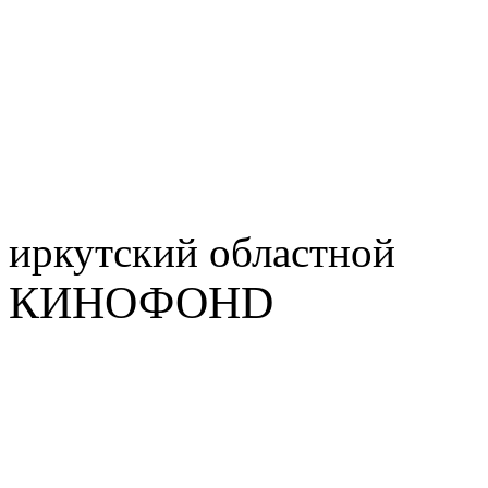
иркутский
областной
КИНОФОНD