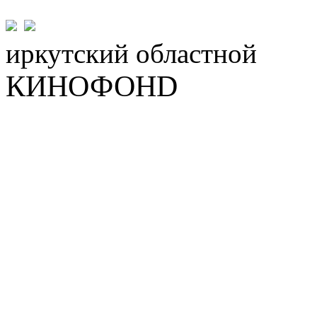
иркутский
областной
КИНОФОНD