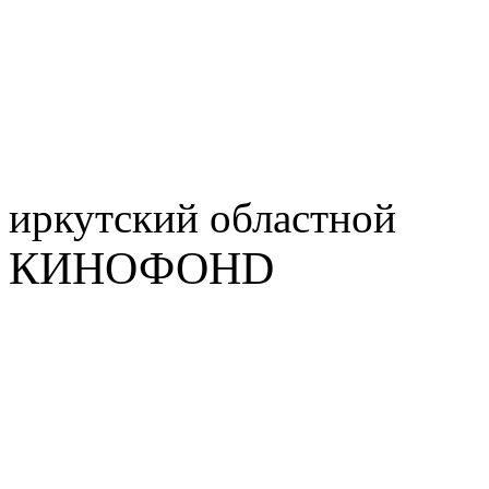
иркутский
областной
КИНОФОНD