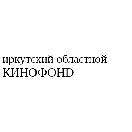
иркутский
областной
КИНОФОНD