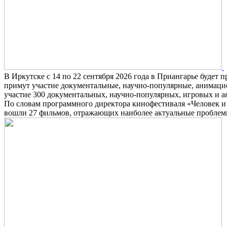
В Иркутске с 14 по 22 сентября 2026 года в Приангарье буде
примут участие документальные, научно-популярные, анимацио
участие 300 документальных, научно-популярных, игровых и а
По словам программного директора кинофестиваля «Человек и 
вошли 27 фильмов, отражающих наиболее актуальные проблем