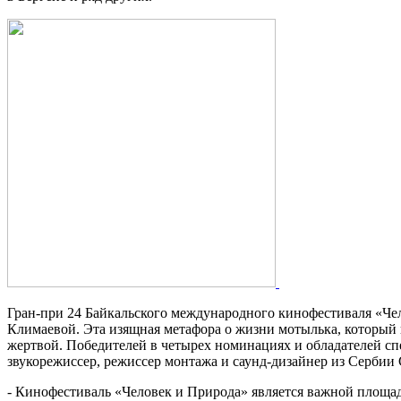
Победителем Байка
Гран-при 24 Байкальского международного кинофестиваля «Чел
Климаевой. Эта изящная метафора о жизни мотылька, который
жертвой. Победителей в четырех номинациях и обладателей с
звукорежиссер, режиссер монтажа и саунд-дизайнер из Сербии
- Кинофестиваль «Человек и Природа» является важной площа