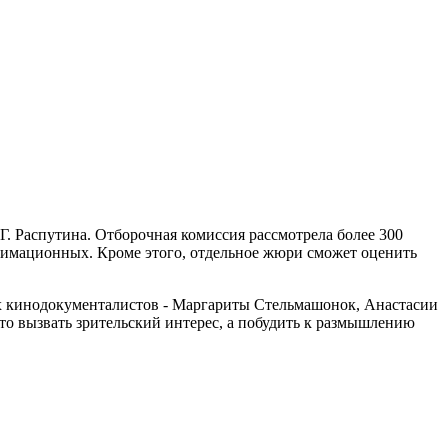
мь фильмов
Г. Распутина. Отборочная комиссия рассмотрела более 300
анимационных. Кроме этого, отдельное жюри сможет оценить
их кинодокументалистов - Маргариты Стельмашонок, Анастасии
то вызвать зрительский интерес, а побудить к размышлению