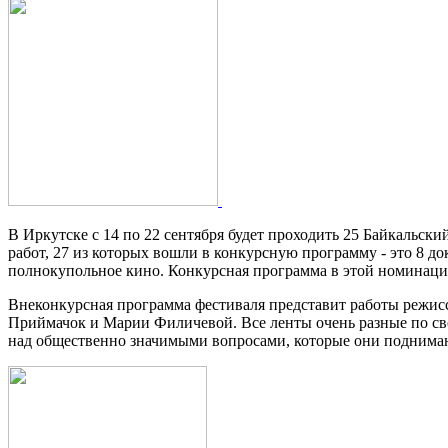
Во внеконкурсную программу 25
В Иркутске с 14 по 22 сентября будет проходить 25 Байкальс
работ, 27 из которых вошли в конкурсную программу - это 8 
полнокупольное кино. Конкурсная программа в этой номинаци
Внеконкурсная программа фестиваля представит работы режис
Приймачок и Марии Филичевой. Все ленты очень разные по сво
над общественно значимыми вопросами, которые они поднимают