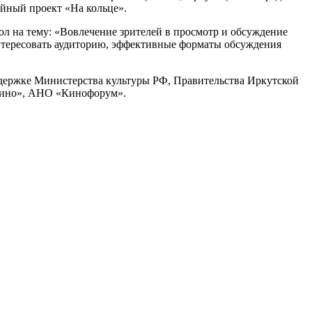
йный проект «На кольце».
ол на тему: «Вовлечение зрителей в просмотр и обсуждение
интересовать аудиторию, эффективные форматы обсуждения
ддержке Министерства культуры РФ, Правительства Иркутской
ккино», АНО «Кинофорум».