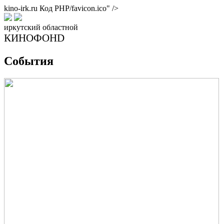
kino-irk.ru
Код PHP
/favicon.ico" />
иркутский областной
КИНОФОНD
События