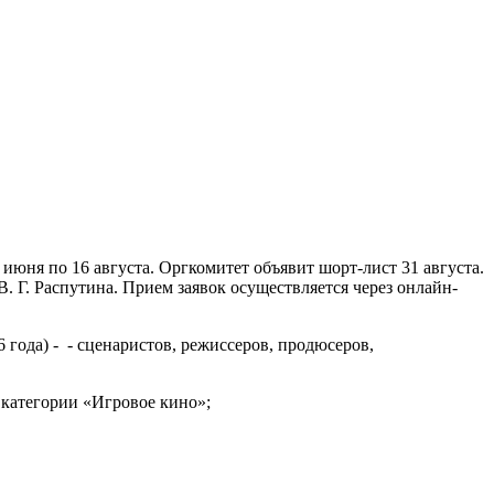
вок
июня по 16 августа. Оргкомитет объявит шорт-лист 31 августа.
. Г. Распутина. Прием заявок осуществляется через онлайн-
 года) - - сценаристов, режиссеров, продюсеров,
в категории «Игровое кино»;